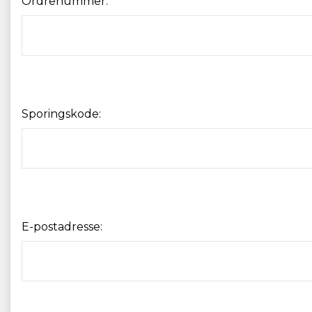
Ordrenummer:
Sporingskode:
E-postadresse: