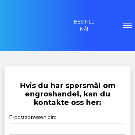
BESTILL
NÅ!
Hvis du har spørsmål om
engroshandel, kan du
kontakte oss her:
E-postadressen din: