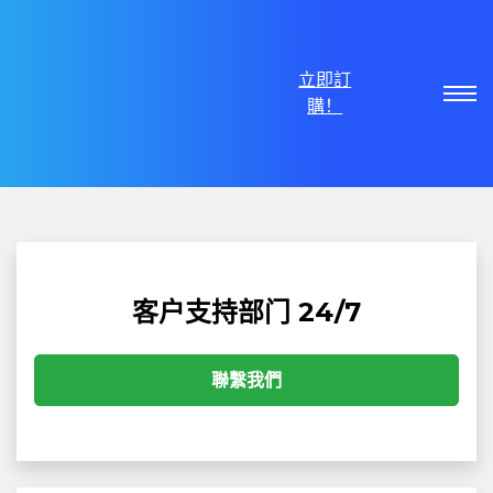
立即訂
購！
客户支持部门 24/7
聯繫我們