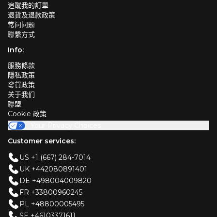
追蹤我的訂單
退貨及退款政策
常问问题
聯繫方式
Info:
服務條款
隱私政策
發貨政策
关于我们
聯盟
Cookie 政策
Your Privacy Choices
Customer services:
US +1 (667) 284-7014
UK +442080891401
DE +498004009820
FR +33800960245
PL +48800005495
SE +46103371611