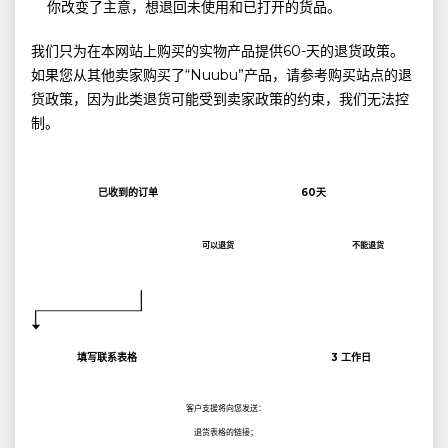
你改变了主意，想退回未使用和已打开的货品。
我们只为在本网站上购买的实物产品提供60-天的退货政策。
如果您从其他卖家购买了“Nuubu”产品，请参考购买站点的退
货政策，因为此类退货可能受到卖家政策的约束，我们无法控
制。
已收到的订单
60天
可以退货
不能退货
填写联系表格
3 工作日
客户支援将向您发送：
退货表格的链接；