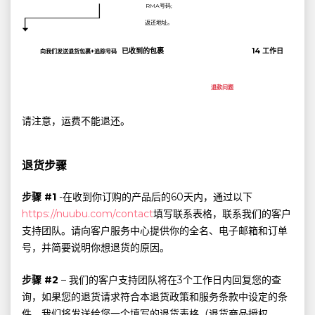
RMA号码;
返还地址。
已收到的包裹
14 工作日
向我们发送退货包裹+追踪号码
退款问题
请注意，运费不能退还。
退货步骤
步骤 #1
-在收到你订购的产品后的60天内，通过以下
https://nuubu.com/contact
填写联系表格，联系我们的客户
支持团队。请向客户服务中心提供你的全名、电子邮箱和订单
号，并简要说明你想退货的原因。
步骤 #2
– 我们的客户支持团队将在3个工作日内回复您的查
询，如果您的退货请求符合本退货政策和服务条款中设定的条
件，我们将发送给您一个填写的退货表格（退货商品授权