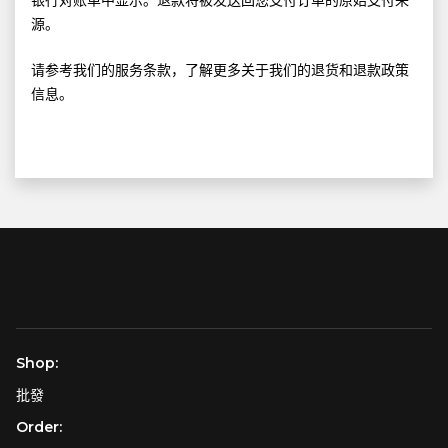
银行对账单中显示。退款将被发送回您支付订单的原始支付来
源。
请参考我们的服务条款，了解更多关于我们的退货和退款政策
信息。
Shop:
批發
Order: