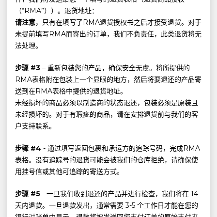
（“RMA”））。退货地址：
请注意
，只有在填写了RMA退货授权书之后才接受退货。对于
未提前填写RMA而寄出的订单，我们不负责任，此类退货将无
法处理。
步骤 #3
– 重新包装您的产品，确保安全无虞。将所提供的
RMA表格附在包装上一个显眼的地方，然后将要退还的产品寄
送到在RMA表格中提供的退货地址。
未经损坏的商品必须以制造商的状态退还，包装必须是原装且
未经损坏的。对于有瑕疵的商品，请在安排退货前与我们的客
户支持联系。
步骤 #4
- 通过填写返回包裹和承运方的追踪号码，完成RMA
表格。没有追踪号的退货可能会被我们的仓库拒绝，请确保使
用挂号信或其他可追踪的寄送方式。
步骤 #5
- 一旦我们收到退还的产品并进行检查，我们将在 14
天内退款。一旦退款发出，通常需要 3-5 个工作日才能在您的