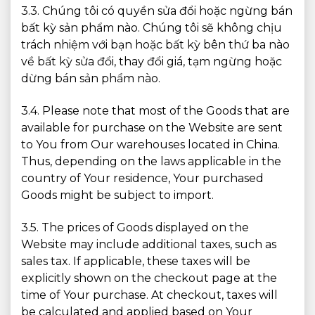
3.3. Chúng tôi có quyền sửa đổi hoặc ngừng bán
bất kỳ sản phẩm nào. Chúng tôi sẽ không chịu
trách nhiệm với bạn hoặc bất kỳ bên thứ ba nào
về bất kỳ sửa đổi, thay đổi giá, tạm ngừng hoặc
dừng bán sản phẩm nào.
3.4. Please note that most of the Goods that are
available for purchase on the Website are sent
to You from Our warehouses located in China.
Thus, depending on the laws applicable in the
country of Your residence, Your purchased
Goods might be subject to import.
3.5. The prices of Goods displayed on the
Website may include additional taxes, such as
sales tax. If applicable, these taxes will be
explicitly shown on the checkout page at the
time of Your purchase. At checkout, taxes will
be calculated and applied based on Your