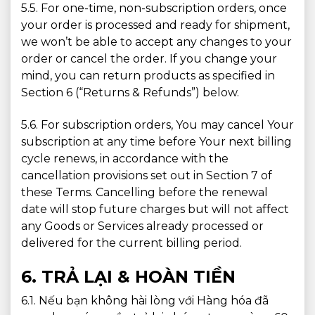
5.5. For one-time, non-subscription orders, once
your order is processed and ready for shipment,
we won’t be able to accept any changes to your
order or cancel the order. If you change your
mind, you can return products as specified in
Section 6 (“Returns & Refunds”) below.
5.6. For subscription orders, You may cancel Your
subscription at any time before Your next billing
cycle renews, in accordance with the
cancellation provisions set out in Section 7 of
these Terms. Cancelling before the renewal
date will stop future charges but will not affect
any Goods or Services already processed or
delivered for the current billing period.
6. TRẢ LẠI & HOÀN TIỀN
6.1. Nếu bạn không hài lòng với Hàng hóa đã