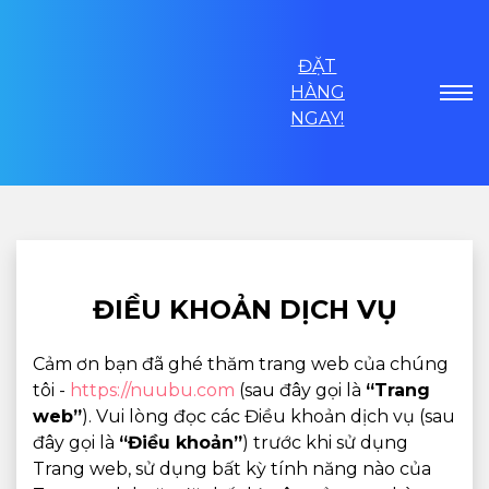
ĐẶT
HÀNG
NGAY!
ĐIỀU KHOẢN DỊCH VỤ
Cảm ơn bạn đã ghé thăm trang web của chúng
tôi -
https://nuubu.com
(sau đây gọi là
“Trang
web”
). Vui lòng đọc các Điều khoản dịch vụ (sau
đây gọi là
“Điều khoản”
) trước khi sử dụng
Trang web, sử dụng bất kỳ tính năng nào của