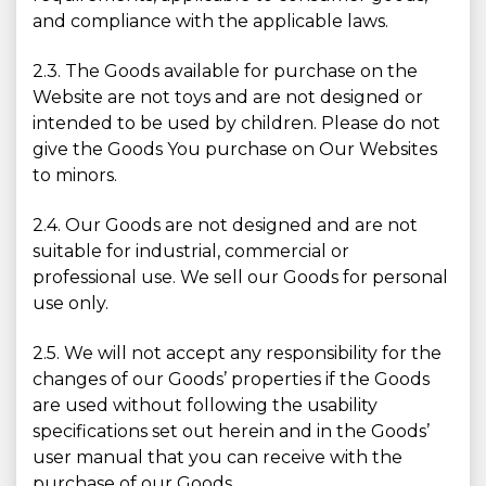
and compliance with the applicable laws.
2.3. The Goods available for purchase on the
Website are not toys and are not designed or
intended to be used by children. Please do not
give the Goods You purchase on Our Websites
to minors.
2.4. Our Goods are not designed and are not
suitable for industrial, commercial or
professional use. We sell our Goods for personal
use only.
2.5. We will not accept any responsibility for the
changes of our Goods’ properties if the Goods
are used without following the usability
specifications set out herein and in the Goods’
user manual that you can receive with the
purchase of our Goods.