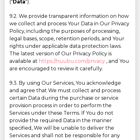
("
Data
").
9.2. We provide transparent information on how
we collect and process Your Data in Our Privacy
Policy, including the purposes of processing,
legal bases, scope, retention periods, and Your
rights under applicable data protection laws.
The latest version of Our Privacy Policy is
available at
https://nuubu.com/privacy
, and You
are encouraged to review it carefully.
9.3. By using Our Services, You acknowledge
and agree that We must collect and process
certain Data during the purchase or service
provision process in order to perform the
Services under these Terms. If You do not
provide the required Data in the manner
specified, We will be unable to deliver the
Services and shall not be responsible for any