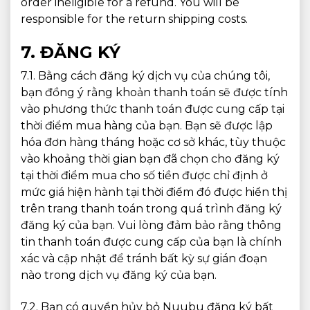
order ineligible for a refund. You will be
responsible for the return shipping costs.
7. ĐĂNG KÝ
7.1. Bằng cách đăng ký dịch vụ của chúng tôi,
bạn đồng ý rằng khoản thanh toán sẽ được tính
vào phương thức thanh toán được cung cấp tại
thời điểm mua hàng của bạn. Bạn sẽ được lập
hóa đơn hàng tháng hoặc cơ sở khác, tùy thuộc
vào khoảng thời gian bạn đã chọn cho đăng ký
tại thời điểm mua cho số tiền được chỉ định ở
mức giá hiện hành tại thời điểm đó được hiển thị
trên trang thanh toán trong quá trình đăng ký
đăng ký của bạn. Vui lòng đảm bảo rằng thông
tin thanh toán được cung cấp của bạn là chính
xác và cập nhật để tránh bất kỳ sự gián đoạn
nào trong dịch vụ đăng ký của bạn.
7.2. Bạn có quyền hủy bỏ Nuubu đăng ký bất