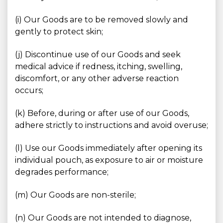
(i) Our Goods are to be removed slowly and
gently to protect skin;
(j) Discontinue use of our Goods and seek
medical advice if redness, itching, swelling,
discomfort, or any other adverse reaction
occurs;
(k) Before, during or after use of our Goods,
adhere strictly to instructions and avoid overuse;
(l) Use our Goods immediately after opening its
individual pouch, as exposure to air or moisture
degrades performance;
(m) Our Goods are non-sterile;
(n) Our Goods are not intended to diagnose,