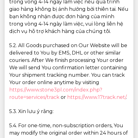
trong vòng 4-14 ngày làm việc nếu quá trình
giao hàng không bị ảnh hưởng bởi thiên tai. Nếu
bạn không nhận được đơn hàng của mình
trong vòng 4-14 ngày làm việc, vui lòng liên hệ
dịch vụ hỗ trợ khách hàng của chúng tôi.
5.2. All Goods purchased on Our Website will be
delivered to You by EMS, DHL or other similar
couriers. After We finish processing Your order
We will send You confirmation letter containing
Your shipment tracking number. You can track
Your order online anytime by visiting
https://www.stone3pl.com/index.php?
route=services/track
or
https://www.17track.net/
.
5.3. Xin lưu ý rằng:
5.4. For one-time, non-subscription orders, You
may modify the original order within 24 hours of