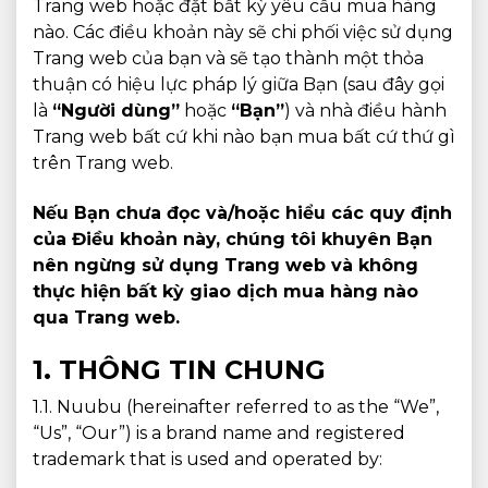
Trang web hoặc đặt bất kỳ yêu cầu mua hàng
nào. Các điều khoản này sẽ chi phối việc sử dụng
Trang web của bạn và sẽ tạo thành một thỏa
thuận có hiệu lực pháp lý giữa Bạn (sau đây gọi
là
“Người dùng”
hoặc
“Bạn”
) và nhà điều hành
Trang web bất cứ khi nào bạn mua bất cứ thứ gì
trên Trang web.
Nếu Bạn chưa đọc và/hoặc hiểu các quy định
của Điều khoản này, chúng tôi khuyên Bạn
nên ngừng sử dụng Trang web và không
thực hiện bất kỳ giao dịch mua hàng nào
qua Trang web.
1. THÔNG TIN CHUNG
1.1. Nuubu (hereinafter referred to as the “We”,
“Us”, “Our”) is a brand name and registered
trademark that is used and operated by: