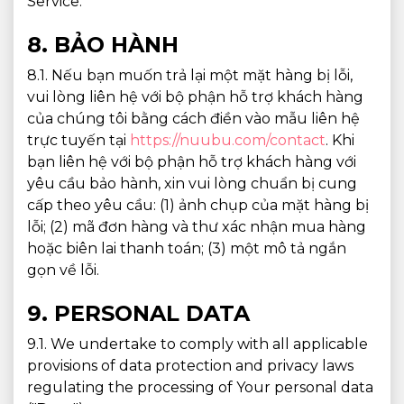
Service.
8. BẢO HÀNH
8.1. Nếu bạn muốn trả lại một mặt hàng bị lỗi,
vui lòng liên hệ với bộ phận hỗ trợ khách hàng
của chúng tôi bằng cách điền vào mẫu liên hệ
trực tuyến tại
https://nuubu.com/contact
. Khi
bạn liên hệ với bộ phận hỗ trợ khách hàng với
yêu cầu bảo hành, xin vui lòng chuẩn bị cung
cấp theo yêu cầu: (1) ảnh chụp của mặt hàng bị
lỗi; (2) mã đơn hàng và thư xác nhận mua hàng
hoặc biên lai thanh toán; (3) một mô tả ngắn
gọn về lỗi.
9. PERSONAL DATA
9.1. We undertake to comply with all applicable
provisions of data protection and privacy laws
regulating the processing of Your personal data