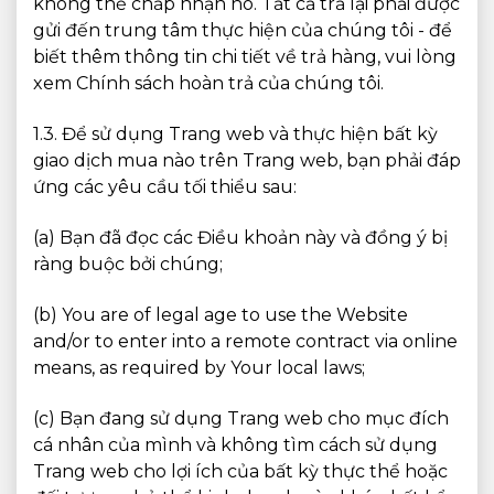
không thể chấp nhận nó. Tất cả trả lại phải được
gửi đến trung tâm thực hiện của chúng tôi - để
biết thêm thông tin chi tiết về trả hàng, vui lòng
xem Chính sách hoàn trả của chúng tôi.
1.3. Để sử dụng Trang web và thực hiện bất kỳ
giao dịch mua nào trên Trang web, bạn phải đáp
ứng các yêu cầu tối thiểu sau:
(a) Bạn đã đọc các Điều khoản này và đồng ý bị
ràng buộc bởi chúng;
(b) You are of legal age to use the Website
and/or to enter into a remote contract via online
means, as required by Your local laws;
(c) Bạn đang sử dụng Trang web cho mục đích
cá nhân của mình và không tìm cách sử dụng
Trang web cho lợi ích của bất kỳ thực thể hoặc