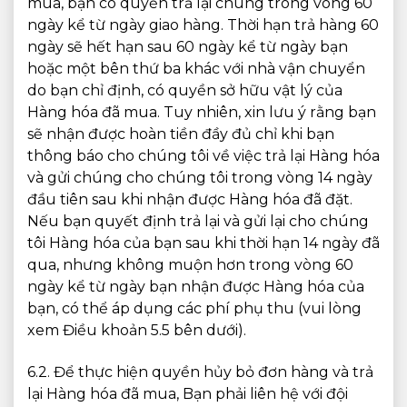
mua, bạn có quyền trả lại chúng trong vòng 60
ngày kể từ ngày giao hàng. Thời hạn trả hàng 60
ngày sẽ hết hạn sau 60 ngày kể từ ngày bạn
hoặc một bên thứ ba khác với nhà vận chuyển
do bạn chỉ định, có quyền sở hữu vật lý của
Hàng hóa đã mua. Tuy nhiên, xin lưu ý rằng bạn
sẽ nhận được hoàn tiền đầy đủ chỉ khi bạn
thông báo cho chúng tôi về việc trả lại Hàng hóa
và gửi chúng cho chúng tôi trong vòng 14 ngày
đầu tiên sau khi nhận được Hàng hóa đã đặt.
Nếu bạn quyết định trả lại và gửi lại cho chúng
tôi Hàng hóa của bạn sau khi thời hạn 14 ngày đã
qua, nhưng không muộn hơn trong vòng 60
ngày kể từ ngày bạn nhận được Hàng hóa của
bạn, có thể áp dụng các phí phụ thu (vui lòng
xem Điều khoản 5.5 bên dưới).
6.2. Để thực hiện quyền hủy bỏ đơn hàng và trả
lại Hàng hóa đã mua, Bạn phải liên hệ với đội