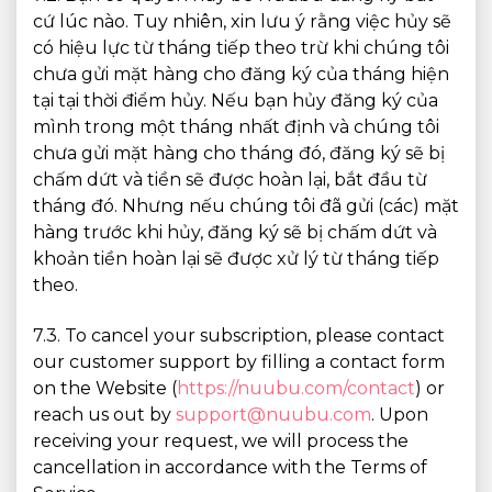
cứ lúc nào. Tuy nhiên, xin lưu ý rằng việc hủy sẽ
có hiệu lực từ tháng tiếp theo trừ khi chúng tôi
chưa gửi mặt hàng cho đăng ký của tháng hiện
tại tại thời điểm hủy. Nếu bạn hủy đăng ký của
mình trong một tháng nhất định và chúng tôi
chưa gửi mặt hàng cho tháng đó, đăng ký sẽ bị
chấm dứt và tiền sẽ được hoàn lại, bắt đầu từ
tháng đó. Nhưng nếu chúng tôi đã gửi (các) mặt
hàng trước khi hủy, đăng ký sẽ bị chấm dứt và
khoản tiền hoàn lại sẽ được xử lý từ tháng tiếp
theo.
7.3. To cancel your subscription, please contact
our customer support by filling a contact form
on the Website (
https://nuubu.com/contact
) or
reach us out by
support@nuubu.com
. Upon
receiving your request, we will process the
cancellation in accordance with the Terms of