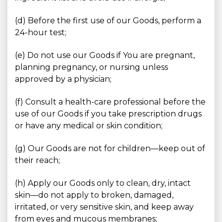
(d) Before the first use of our Goods, perform a
24-hour test;
(e) Do not use our Goods if You are pregnant,
planning pregnancy, or nursing unless
approved by a physician;
(f) Consult a health-care professional before the
use of our Goods if you take prescription drugs
or have any medical or skin condition;
(g) Our Goods are not for children—keep out of
their reach;
(h) Apply our Goods only to clean, dry, intact
skin—do not apply to broken, damaged,
irritated, or very sensitive skin, and keep away
from eyes and mucous membranes;