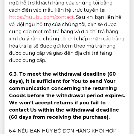
ngũ hỗ trợ khách hàng của chúng tôi bằng
cách điền vào mẫu liên hệ trực tuyến tại
https://nuubu.com/contact
. Sau khi bạn liên hệ
với đội ngũ hỗ trợ của chúng tôi, bạn sẽ được
cung cấp một mã trả hàng và địa chỉ trả hàng -
xin lưu ý rằng chúng tôi chỉ chấp nhận các hàng
hóa trả lại sẽ được gửi kèm theo mã trả hàng
được cung cấp và giao đến địa chỉ trả hàng
được cung cấp.
6.3. To meet the withdrawal deadline (60
days), it is sufﬁcient for You to send Your
communication concerning the returning
Goods before the withdrawal period expires.
We won’t accept returns if you fail to
contact Us within the withdrawal deadline
(60 days from receiving the purchase).
6.4. NẾU BẠN HỦY BỎ ĐƠN HÀNG KHỎI HỢP