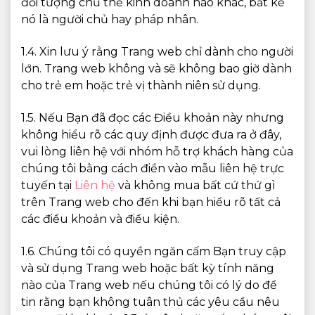
đối tượng chủ thể kinh doanh nào khác, bất kể
nó là người chủ hay pháp nhân.
1.4. Xin lưu ý rằng Trang web chỉ dành cho người
lớn. Trang web không và sẽ không bao giờ dành
cho trẻ em hoặc trẻ vị thành niên sử dụng.
1.5. Nếu Bạn đã đọc các Điều khoản này nhưng
không hiểu rõ các quy định được đưa ra ở đây,
vui lòng liên hệ với nhóm hỗ trợ khách hàng của
chúng tôi bằng cách điền vào mẫu liên hệ trực
tuyến tại
Liên hệ
và không mua bất cứ thứ gì
trên Trang web cho đến khi bạn hiểu rõ tất cả
các điều khoản và điều kiện.
1.6. Chúng tôi có quyền ngăn cấm Bạn truy cập
và sử dụng Trang web hoặc bất kỳ tính năng
nào của Trang web nếu chúng tôi có lý do để
tin rằng bạn không tuân thủ các yêu cầu nêu