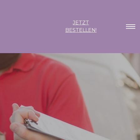
JETZT
BESTELLEN!