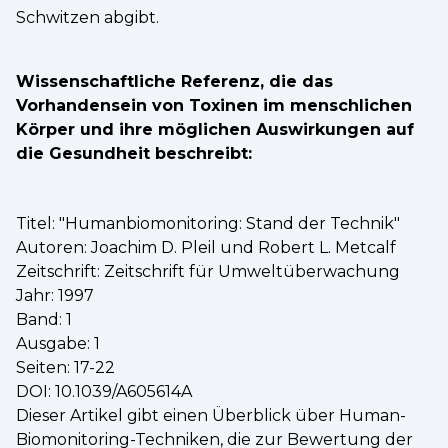
Schwitzen abgibt.
Wissenschaftliche Referenz, die das
Vorhandensein von Toxinen im menschlichen
Körper und ihre möglichen Auswirkungen auf
die Gesundheit beschreibt:
Titel: "Humanbiomonitoring: Stand der Technik"
Autoren: Joachim D. Pleil und Robert L. Metcalf
Zeitschrift: Zeitschrift für Umweltüberwachung
Jahr: 1997
Band: 1
Ausgabe: 1
Seiten: 17-22
DOI: 10.1039/A605614A
Dieser Artikel gibt einen Überblick über Human-
Biomonitoring-Techniken, die zur Bewertung der