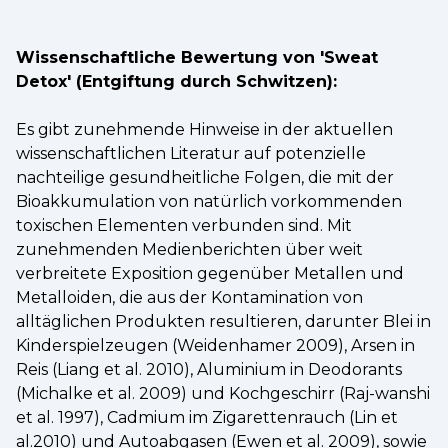
Wissenschaftliche Bewertung von 'Sweat
Detox' (Entgiftung durch Schwitzen):
Es gibt zunehmende Hinweise in der aktuellen
wissenschaftlichen Literatur auf potenzielle
nachteilige gesundheitliche Folgen, die mit der
Bioakkumulation von natürlich vorkommenden
toxischen Elementen verbunden sind. Mit
zunehmenden Medienberichten über weit
verbreitete Exposition gegenüber Metallen und
Metalloiden, die aus der Kontamination von
alltäglichen Produkten resultieren, darunter Blei in
Kinderspielzeugen (Weidenhamer 2009), Arsen in
Reis (Liang et al. 2010), Aluminium in Deodorants
(Michalke et al. 2009) und Kochgeschirr (Raj-wanshi
et al. 1997), Cadmium im Zigarettenrauch (Lin et
al.2010) und Autoabgasen (Ewen et al. 2009), sowie