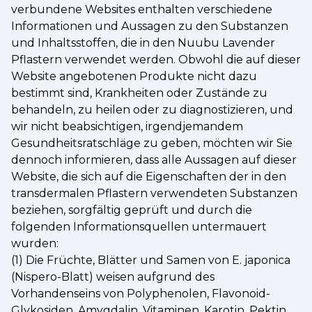
verbundene Websites enthalten verschiedene
Informationen und Aussagen zu den Substanzen
und Inhaltsstoffen, die in den Nuubu Lavender
Pflastern verwendet werden. Obwohl die auf dieser
Website angebotenen Produkte nicht dazu
bestimmt sind, Krankheiten oder Zustände zu
behandeln, zu heilen oder zu diagnostizieren, und
wir nicht beabsichtigen, irgendjemandem
Gesundheitsratschläge zu geben, möchten wir Sie
dennoch informieren, dass alle Aussagen auf dieser
Website, die sich auf die Eigenschaften der in den
transdermalen Pflastern verwendeten Substanzen
beziehen, sorgfältig geprüft und durch die
folgenden Informationsquellen untermauert
wurden:
(1) Die Früchte, Blätter und Samen von E. japonica
(Nispero-Blatt) weisen aufgrund des
Vorhandenseins von Polyphenolen, Flavonoid-
Glykosiden, Amygdalin, Vitaminen, Karotin, Pektin,