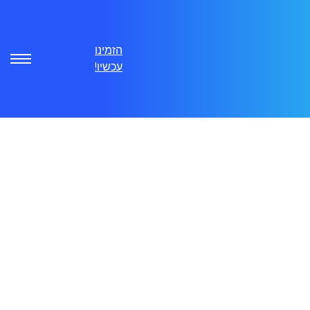
הזמינו
עכשיו!