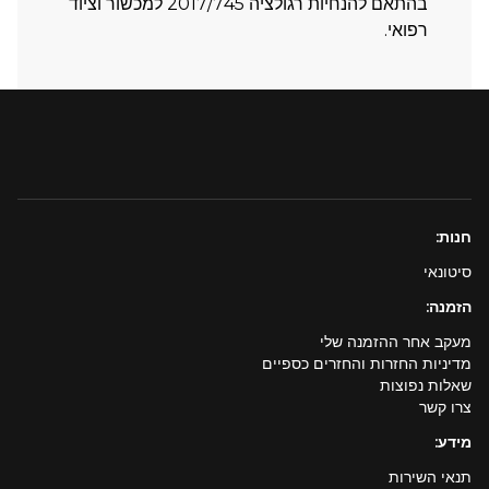
בהתאם להנחיות רגולציה 2017/745 למכשור וציוד
רפואי.
חנות:
סיטונאי
הזמנה:
מעקב אחר ההזמנה שלי
מדיניות החזרות והחזרים כספיים
שאלות נפוצות
צרו קשר
מידע:
תנאי השירות