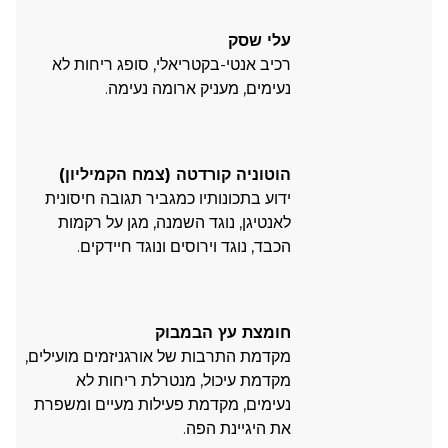
עלי שסק
רכיב אנטי-בקטריאלי, סופג ריחות לא
נעימים, מעניק ארומה נעימה.
הוטוניה קורדטה (צמח הקמיליון)
ידוע בתכונותיו כמגביר תגובה חיסונית
לאנטיגן, נוגד השמנה, מגן על רקמות
הכבד, נוגד וירוסים ונוגד חיידקים.
חומצת עץ הבמבוק
מקדמת התרבות של אורגניזמים מועילים,
מקדמת עיכול, מנטרלת ריחות לא
נעימים, מקדמת פעילות מעיים ומשפרת
את היגיינת הפה.