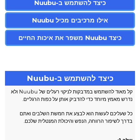
כיצד להשתמש ב-Nuubu
אילו מרכיבים מכיל Nuubu
כיצד Nuubu משפר את איכות החיים
כיצד להשתמש ב-Nuubu
קל מאוד להשתמש במדבקות לניקוי רעלים של Nuubu ולא
נדרש מאמץ מיוחד כדי להדביק אותן על כפות הרגליים.
כל שעליכם לעשות הוא לבצע את חמשת השלבים ואתם
בדרך לשיפור הרווחה, הנפש והיכולת המנטלית שלכם.