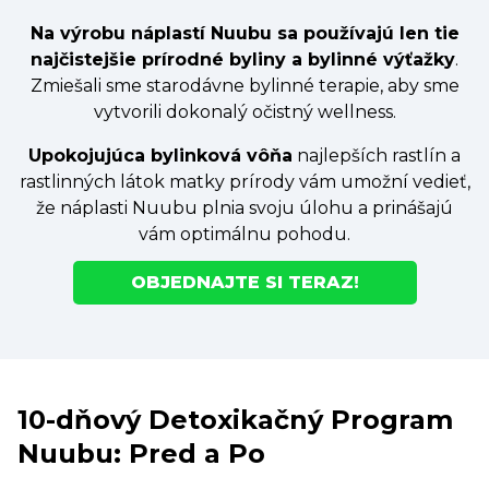
Na výrobu náplastí Nuubu sa používajú len tie
najčistejšie prírodné byliny a bylinné výťažky
.
Zmiešali sme starodávne bylinné terapie, aby sme
vytvorili dokonalý očistný wellness.
Upokojujúca bylinková vôňa
najlepších rastlín a
rastlinných látok matky prírody vám umožní vedieť,
že náplasti Nuubu plnia svoju úlohu a prinášajú
vám optimálnu pohodu.
OBJEDNAJTE SI TERAZ!
10-dňový Detoxikačný Program
Nuubu: Pred a Po