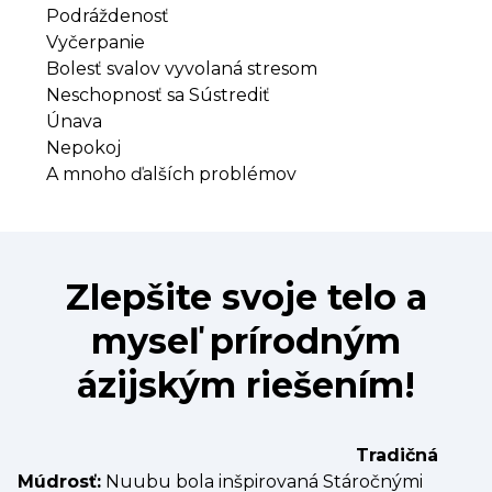
Podráždenosť
Vyčerpanie
Bolesť svalov vyvolaná stresom
Neschopnosť sa Sústrediť
Únava
Nepokoj
A mnoho ďalších problémov
Zlepšite svoje telo a
myseľ prírodným
ázijským riešením!
Tradičná
Múdrosť:
Nuubu bola inšpirovaná Stáročnými