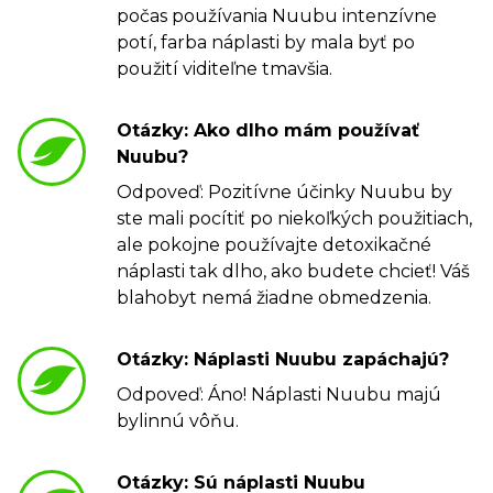
počas používania Nuubu intenzívne
potí, farba náplasti by mala byť po
použití viditeľne tmavšia.
Otázky: Ako dlho mám používať
Nuubu?
Odpoveď: Pozitívne účinky Nuubu by
ste mali pocítiť po niekoľkých použitiach,
ale pokojne používajte detoxikačné
náplasti tak dlho, ako budete chcieť! Váš
blahobyt nemá žiadne obmedzenia.
Otázky: Náplasti Nuubu zapáchajú?
Odpoveď: Áno! Náplasti Nuubu majú
bylinnú vôňu.
Otázky: Sú náplasti Nuubu