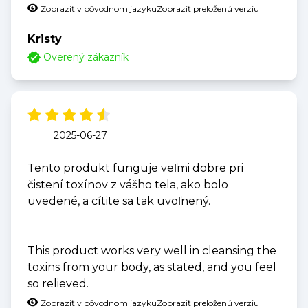
Zobraziť v pôvodnom jazyku
Zobraziť preloženú verziu
Kristy
Overený zákazník
2025-06-27
Tento produkt funguje veľmi dobre pri
čistení toxínov z vášho tela, ako bolo
uvedené, a cítite sa tak uvoľnený.
This product works very well in cleansing the
toxins from your body, as stated, and you feel
so relieved.
Zobraziť v pôvodnom jazyku
Zobraziť preloženú verziu