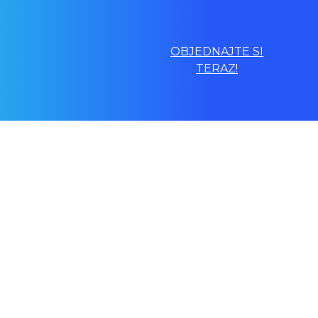
OBJEDNAJTE SI
TERAZ!