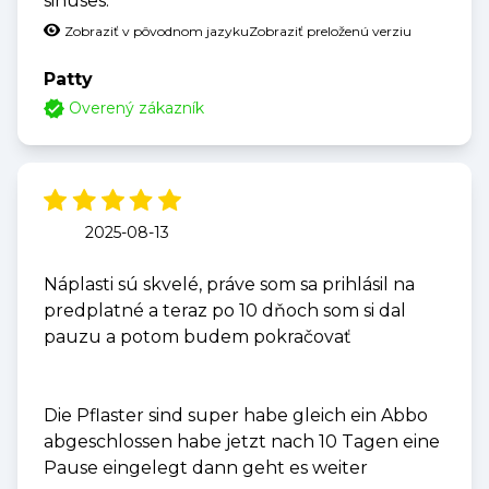
sinuses.
Zobraziť v pôvodnom jazyku
Zobraziť preloženú verziu
Patty
Overený zákazník
2025-08-13
Náplasti sú skvelé, práve som sa prihlásil na
predplatné a teraz po 10 dňoch som si dal
pauzu a potom budem pokračovať
Die Pflaster sind super habe gleich ein Abbo
abgeschlossen habe jetzt nach 10 Tagen eine
Pause eingelegt dann geht es weiter