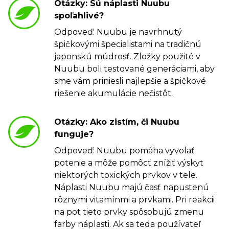
Otázky: Sú náplasti Nuubu
spoľahlivé?
Odpoveď: Nuubu je navrhnutý
špičkovými špecialistami na tradičnú
japonskú múdrosť. Zložky použité v
Nuubu boli testované generáciami, aby
sme vám priniesli najlepšie a špičkové
riešenie akumulácie nečistôt.
Otázky: Ako zistím, či Nuubu
funguje?
Odpoveď: Nuubu pomáha vyvolať
potenie a môže pomôcť znížiť výskyt
niektorých toxických prvkov v tele.
Náplasti Nuubu majú časť napustenú
rôznymi vitamínmi a prvkami. Pri reakcii
na pot tieto prvky spôsobujú zmenu
farby náplasti. Ak sa teda používateľ