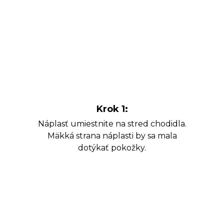
Krok 1:
Náplasť umiestnite na stred chodidla.
Mäkká strana náplasti by sa mala
dotýkať pokožky.