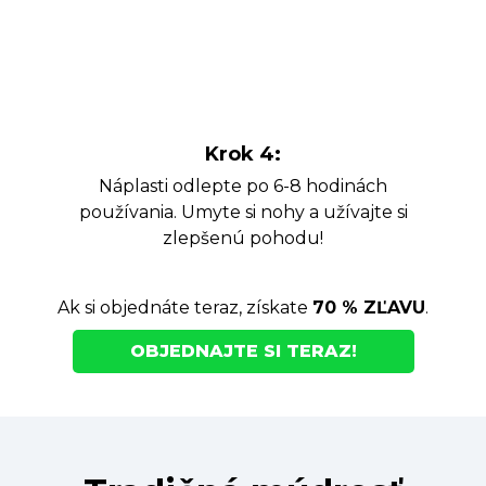
Krok 4:
Náplasti odlepte po 6-8 hodinách
používania. Umyte si nohy a užívajte si
zlepšenú pohodu!
Ak si objednáte teraz, získate
70 % ZĽAVU
.
OBJEDNAJTE SI TERAZ!