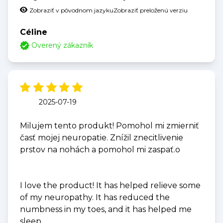
Zobraziť v pôvodnom jazyku
Zobraziť preloženú verziu
Céline
Overený zákazník
2025-07-19
Milujem tento produkt! Pomohol mi zmierniť
časť mojej neuropatie. Znížil znecitlivenie
prstov na nohách a pomohol mi zaspať.o
I love the product! It has helped relieve some
of my neuropathy. It has reduced the
numbness in my toes, and it has helped me
sleep.