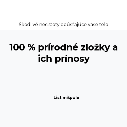
Škodlivé nečistoty opúšťajúce vaše telo
100 % prírodné zložky a
ich prínosy
List mišpule