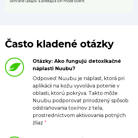
ochrane údajov a predajca ich môže overiť.
Často kladené otázky
Otázky: Ako fungujú detoxikačné
náplasti Nuubu?
Odpoveď: Nuubu je náplasť, ktorá pri
aplikácii na kožu vyvoláva potenie v
oblasti, ktorú pokrýva. Takto môže
Nuubu podporovať prirodzený spôsob
odstraňovania toxínov z tela,
prostredníctvom aktivovania potných
žliaz
*