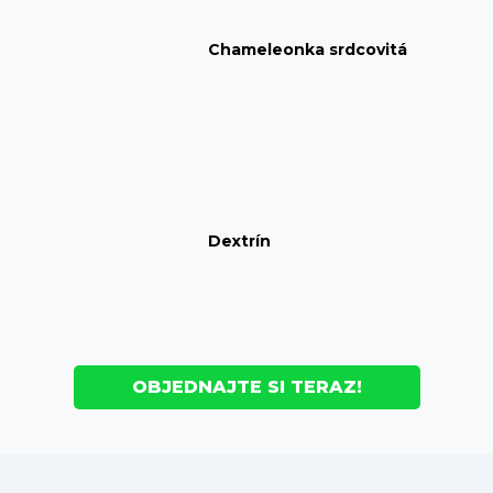
Chameleonka srdcovitá
Dextrín
OBJEDNAJTE SI TERAZ!