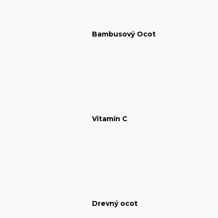
Bambusový Ocot
Vitamín C
Drevný ocot