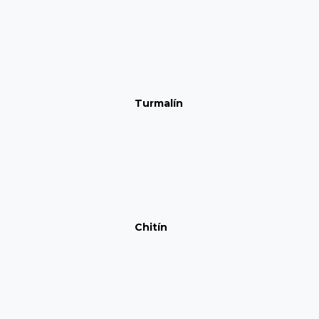
Turmalín
Chitín