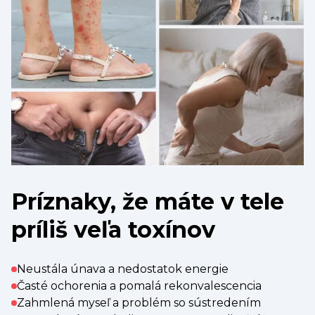
Príznaky, že máte v tele
príliš veľa toxínov
Neustála únava a nedostatok energie
Časté ochorenia a pomalá rekonvalescencia
Zahmlená myseľ a problém so sústredením