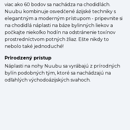
viac ako 60 bodov sa nachádza na chodidlách.
Nuubu kombinuje osvedčené ázijské techniky s
elegantným a moderným prístupom - pripevnite si
na chodidlá náplasti na báze bylinných liekov a
počkajte niekoľko hodín na odstránenie toxínov
prostredníctvom potných žliaz. Ešte nikdy to
nebolo také jednoduché!
Prirodzený prístup
Náplasti na nohy Nuubu sa vyrábajú z prírodných
bylín podobných tým, ktoré sa nachádzajú na
odľahlých východoázijských svahoch.