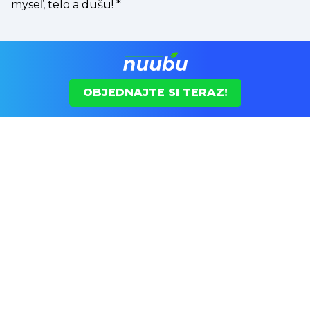
myseľ, telo a dušu!
*
OBJEDNAJTE SI TERAZ!