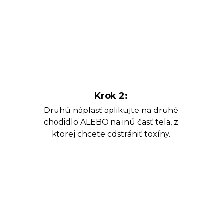
Krok 2:
Druhú náplasť aplikujte na druhé
chodidlo ALEBO na inú časť tela, z
ktorej chcete odstrániť toxíny.