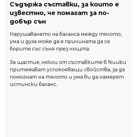
Съдържа съставки, за които е
известно, че помагат за по-
добър сън
Нарушаването на баланса между тялото,
ума и духа може да е причината да се
борите със съня през нощта.
За щастие, някои от съставките в Nuubu
притежават успокояващи свойства, за да
помогнат на тялото и ума ви да намерят
истински баланс.