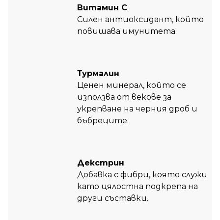
Витамин C
Силен антиоксидант, който
повишава имунитета.
Турмалин
Ценен минерал, който се
използва от векове за
укрепване на черния дроб и
бъбреците.
Декстрин
Добавка с фибри, която служи
като цялостна подкрепа на
други съставки.