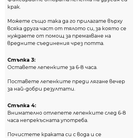
крак.
Можете също така да го прилагате върху
всяка друга част от тялото си, за която се
нуждаете от помощ за премахване на
вредните съединения чрез потта.
Стъпка 3:
Оставете лепенките за 6-8 часа.
Поставете лепенките преди лягане вечер
за най-добри резултати.
Стъпка 4:
Внимателно отлепете лепенките след 6-8
часа непрекъсната употреба.
Почистете краката си с вода и се