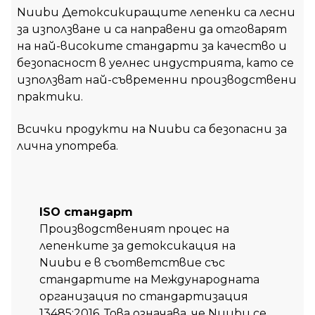
Nuubu Детоксикиращите лепенки са лесни
за използване и са направени да отговарят
на най-високите стандарти за качество и
безопасност в уелнес индустрията, като се
използват най-съвременни производствени
практики.
Всички продукти на Nuubu са безопасни за
лична употреба.
ISO стандарт
Производственият процес на
лепенките за детоксикация на
Nuubu е в съответствие със
стандартите на Международната
организация по стандартизация
13485:2016. Това означава, че Nuubu се