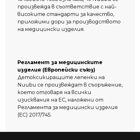
произвежда в съответствие с най-
високите стандарти за качество,
приложими дори за производството
на медицински изделия.
Регламент за медицинските
изделия (Европейски съюз)
Детоксикиращите лепенки на
Nuubu се произвеждат в съоръжение,
което отговаря на всички
изисквания на ЕС, наложени от
Регламента за медицински изделия
(ЕС) 2017/745.