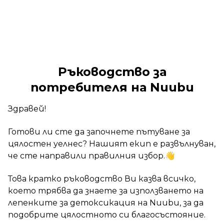
Ръководство за
потребителя на Nuubu
Здравей!
Готови ли сте да започнете пътуване за
цялостен уелнес? Нашият екип е развълнуван,
че сте направили правилния избор.👋
Това кратко ръководство Ви казва всичко,
което трябва да знаете за използването на
лепенките за детоксикация на Nuubu, за да
подобрите цялостното си благосъстояние.