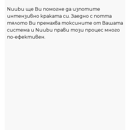
Nuubu ще Ви помогне да изпотите
интензивно краката си. Заедно с потта
тялото Ви премахва токсините от Вашата
система и Nuubu прави този процес много
по-ефективен.