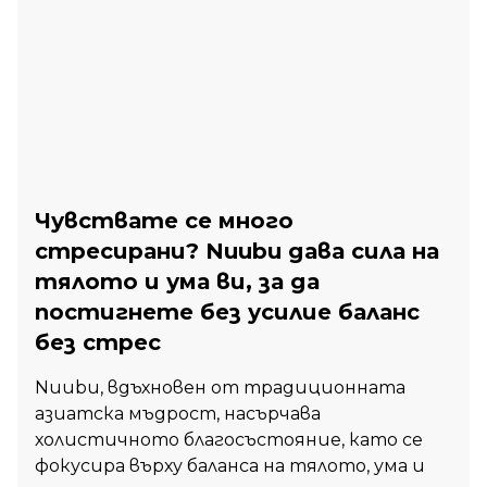
Чувствате се много
стресирани? Nuubu дава сила на
тялото и ума ви, за да
постигнете без усилие баланс
без стрес
Nuubu, вдъхновен от традиционната
азиатска мъдрост, насърчава
холистичното благосъстояние, като се
фокусира върху баланса на тялото, ума и