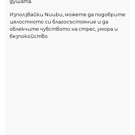
душата.
Използвайки Nuubu, можете да подобрите
цялостното си благосъстояние и да
облекчите чувството на стрес, умора и
безпокойство.