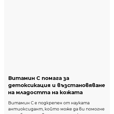
Витамин С помага за
детоксикация и възстановяване
на младостта на кожата
Витамин С е подкрепен от науката
антиоксидант, който може да ви помогне