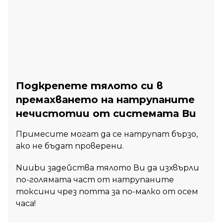
Подкрепете тялото си в
премахването на натрупаните
нечистотии от системата Ви
Примесите могат да се натрупат бързо,
ако не бъдат проверени.
Nuubu задейства тялото Ви да изхвърли
по-голямата част от натрупаните
токсини чрез потта за по-малко от осем
часа!