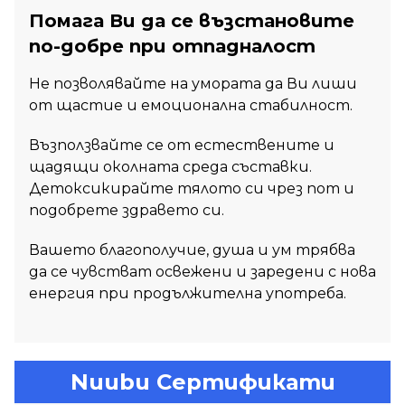
Помага Ви да се възстановите
по-добре при отпадналост
Не позволявайте на умората да Ви лиши
от щастие и емоционална стабилност.
Възползвайте се от естествените и
щадящи околната среда съставки.
Детоксикирайте тялото си чрез пот и
подобрете здравето си.
Вашето благополучие, душа и ум трябва
да се чувстват освежени и заредени с нова
енергия при продължителна употреба.
Nuubu Сертификати