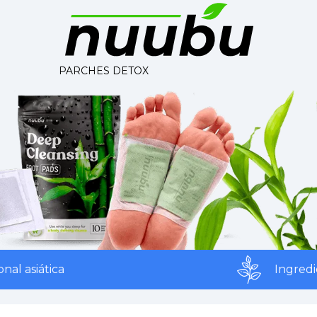
PARCHES DETOX
 asiática
Ingredient