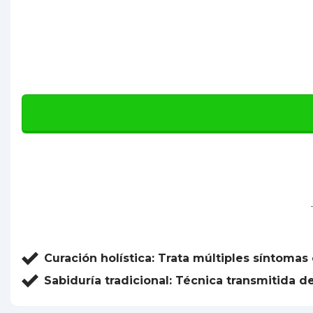
Curación holística:
Trata múltiples síntomas 
Sabiduría tradicional:
Técnica transmitida d