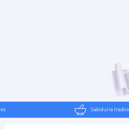
Sabiduría tradicional