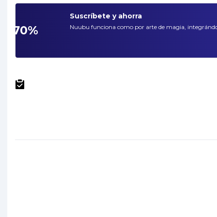
Suscríbete y ahorra
-70%
Nuubu funciona como por arte de magia, integrándose 