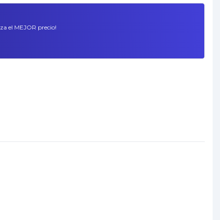
tiza el MEJOR precio!