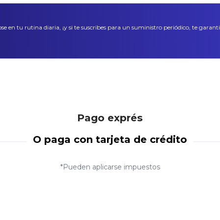
en tu rutina diaria, ¡y si te suscribes para un suministro periódico, te garan
Pago exprés
O paga con tarjeta de crédito
*Pueden aplicarse impuestos