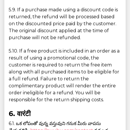
5.9. If a purchase made using a discount code is
returned, the refund will be processed based
on the discounted price paid by the customer.
The original discount applied at the time of
purchase will not be refunded.
5.10. If a free product is included in an order as a
result of using a promotional code, the
customer is required to return the free item
along with all purchased items to be eligible for
a full refund. Failure to return the
complimentary product will render the entire
order ineligible for a refund. You will be
responsible for the return shipping costs.
6. वारंटी
6.1. ఒక లోపంతో వున్న వస్తువుని గనుక మీరు వాపసు