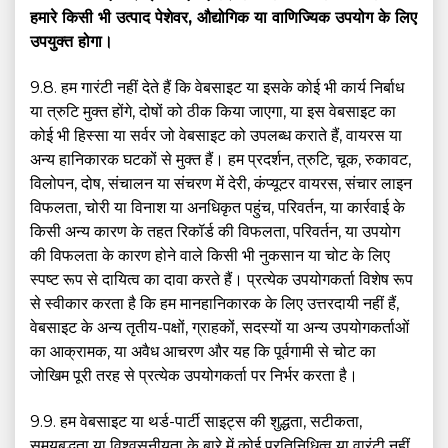
हमारे किसी भी उत्पाद पेशेवर, औद्योगिक या वाणिज्यिक उपयोग के लिए
उपयुक्त होगा।
9.8. हम गारंटी नहीं देते हैं कि वेबसाइट या इसके कोई भी कार्य निर्बाध
या त्रुटि मुक्त होंगे, दोषों को ठीक किया जाएगा, या इस वेबसाइट का
कोई भी हिस्सा या सर्वर जो वेबसाइट को उपलब्ध कराते हैं, वायरस या
अन्य हानिकारक घटकों से मुक्त हैं। हम प्रदर्शन, त्रुटि, चूक, रुकावट,
विलोपन, दोष, संचालन या संचरण में देरी, कंप्यूटर वायरस, संचार लाइन
विफलता, चोरी या विनाश या अनधिकृत पहुंच, परिवर्तन, या कार्रवाई के
किसी अन्य कारण के तहत रिकॉर्ड की विफलता, परिवर्तन, या उपयोग
की विफलता के कारण होने वाले किसी भी नुकसान या चोट के लिए
स्पष्ट रूप से दायित्व का दावा करते हैं। प्रत्येक उपयोगकर्ता विशेष रूप
से स्वीकार करता है कि हम मानहानिकारक के लिए उत्तरदायी नहीं हैं,
वेबसाइट के अन्य तृतीय-पक्षों, ग्राहकों, सदस्यों या अन्य उपयोगकर्ताओं
का आक्रामक, या अवैध आचरण और यह कि पूर्वगामी से चोट का
जोखिम पूरी तरह से प्रत्येक उपयोगकर्ता पर निर्भर करता है।
9.9. हम वेबसाइट या थर्ड-पार्टी साइट्स की शुद्धता, सटीकता,
समयबद्धता या विश्वसनीयता के बारे में कोई प्रतिनिधित्व या वारंटी नहीं