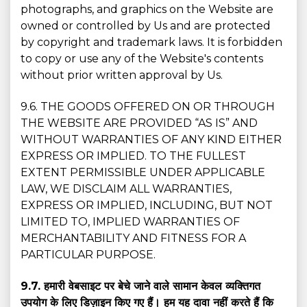
photographs, and graphics on the Website are
owned or controlled by Us and are protected
by copyright and trademark laws. It is forbidden
to copy or use any of the Website's contents
without prior written approval by Us.
9.6. THE GOODS OFFERED ON OR THROUGH
THE WEBSITE ARE PROVIDED “AS IS” AND
WITHOUT WARRANTIES OF ANY KIND EITHER
EXPRESS OR IMPLIED. TO THE FULLEST
EXTENT PERMISSIBLE UNDER APPLICABLE
LAW, WE DISCLAIM ALL WARRANTIES,
EXPRESS OR IMPLIED, INCLUDING, BUT NOT
LIMITED TO, IMPLIED WARRANTIES OF
MERCHANTABILITY AND FITNESS FOR A
PARTICULAR PURPOSE.
9.7. हमारी वेबसाइट पर बेचे जाने वाले सामान केवल व्यक्तिगत
उपयोग के लिए डिज़ाइन किए गए हैं। हम यह दावा नहीं करते हैं कि