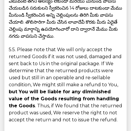
ఎటువంటి తగని ఆలస్యం లేకుండా మరియు మీనుండి వాపసు
చేయబడిన సరుకులని స్వీకరించిన 14 రోజులు దాటకుండా మేము
మీనుండి స్వీకరించిన అన్ని చెల్లింపులను తిరిగి మీకు వాపసు
చేయాలి. తొలిసారిగా మీరు చేసిన లావాదేవీ కొరకు మీరు ఏదైతే
చెల్లింపు మార్గాన్ని ఉపయోగించారో దాని ద్వారానే మేము మీకు
నగదు వాపసుని చేస్తాము.
5.5. Please note that We will only accept the
returned Goods if it was not used, damaged and
sent back to Us in the original package. If We
determine that the returned products were
used but still in an operable and re-sellable
condition, We might still make a refund to You,
but You will be liable for any diminished
value of the Goods resulting from handling
the Goods
. Thus, if We found that the returned
product was used, We reserve the right to not
accept the return and not to issue the refund.