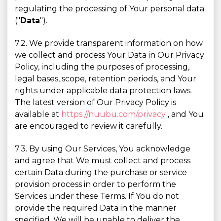
regulating the processing of Your personal data
("
Data
").
7.2. We provide transparent information on how
we collect and process Your Data in Our Privacy
Policy, including the purposes of processing,
legal bases, scope, retention periods, and Your
rights under applicable data protection laws.
The latest version of Our Privacy Policy is
available at
https://nuubu.com/privacy
, and You
are encouraged to review it carefully.
7.3. By using Our Services, You acknowledge
and agree that We must collect and process
certain Data during the purchase or service
provision process in order to perform the
Services under these Terms. If You do not
provide the required Data in the manner
specified, We will be unable to deliver the