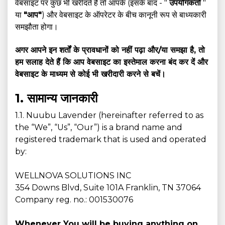
वेबसाइट पर कुछ भी खरीदते हैं तो आपके (इसके बाद - "
उपयोगकर्ता
"
या
"आप"
) और वेबसाइट के ऑपरेटर के बीच कानूनी रूप से बाध्यकारी
समझौता होगा।
अगर आपने इन शर्तों के प्रावधानों को नहीं पढ़ा और/या समझा है, तो
हम सलाह देते हैं कि आप वेबसाइट का इस्तेमाल करना बंद कर दें और
वेबसाइट के माध्यम से कोई भी खरीदारी करने से बचें।
1. सामान्य जानकारी
1.1. Nuubu Lavender (hereinafter referred to as
the “We”, “Us”, “Our”) is a brand name and
registered trademark that is used and operated
by:
WELLNOVA SOLUTIONS INC
354 Downs Blvd, Suite 101A Franklin, TN 37064
Company reg. no.: 001530076
Whenever You will be buying anything on