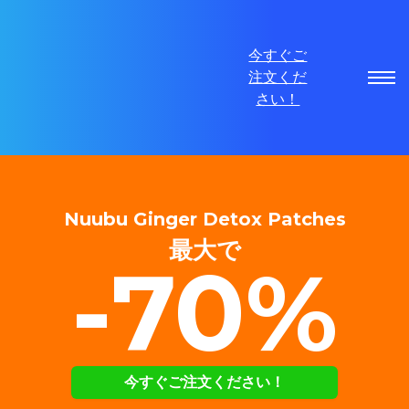
今すぐご
注文くだ
さい！
Nuubu Ginger Detox Patches
最大で
-70%
今すぐご注文ください！