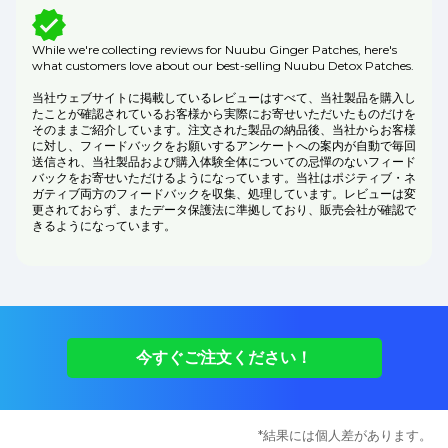
While we're collecting reviews for Nuubu Ginger Patches, here's
what customers love about our best-selling Nuubu Detox Patches.
当社ウェブサイトに掲載しているレビューはすべて、当社製品を購入し
たことが確認されているお客様から実際にお寄せいただいたものだけを
そのままご紹介しています。注文された製品の納品後、当社からお客様
に対し、フィードバックをお願いするアンケートへの案内が自動で毎回
送信され、当社製品および購入体験全体についての忌憚のないフィード
バックをお寄せいただけるようになっています。当社はポジティブ・ネ
ガティブ両方のフィードバックを収集、処理しています。レビューは変
更されておらず、またデータ保護法に準拠しており、販売会社が確認で
きるようになっています。
今すぐご注文ください！
*結果には個人差があります。