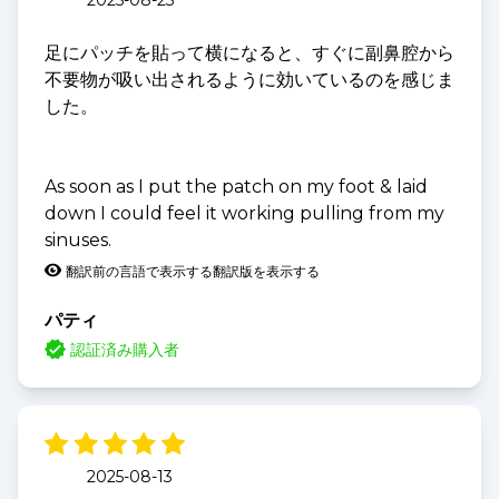
足にパッチを貼って横になると、すぐに副鼻腔から
不要物が吸い出されるように効いているのを感じま
した。
As soon as I put the patch on my foot & laid
down I could feel it working pulling from my
sinuses.
翻訳前の言語で表示する
翻訳版を表示する
パティ
認証済み購入者
2025-08-13