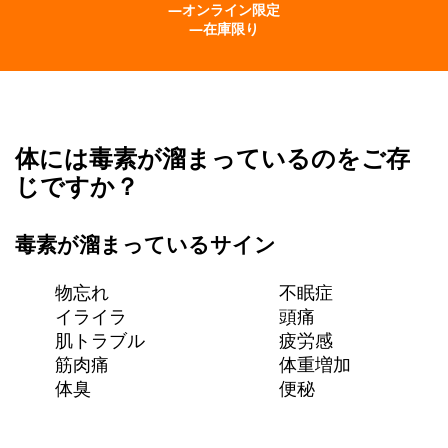
―オンライン限定
―在庫限り
体には毒素が溜まっているのをご存
じですか？
毒素
が溜まっているサイン
物忘れ
不眠症
イライラ
頭痛
肌トラブル
疲労感
筋肉痛
体重増加
体臭
便秘